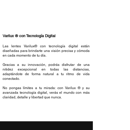
Varilux ® con Tecnología Digital
Las lentes Varilux® con tecnología digital están
diseñadas para brindarte una visión precisa y cómoda
en cada momento de tu día.
Gracias a su innovación, podrás disfrutar de una
nitidez excepcional en todas las distancias,
adaptándote de forma natural a tu ritmo de vida
conectado.
No pongas límites a tu mirada: con Varilux ® y su
avanzada tecnología digital, verás el mundo con más
claridad, detalle y libertad que nunca.