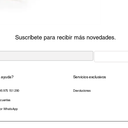
Suscríbete para recibir más novedades.
a ayuda?
Servicios exclusivos
95 975 151 290
Devoluciones
ecuentes
por WhatsApp