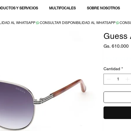
DUCTOS Y SERVICIOS
MULTIFOCALES
SOBRE NOSOTROS
Guess 
P
Gs. 610.000
15% DESCUE
Cantidad
*