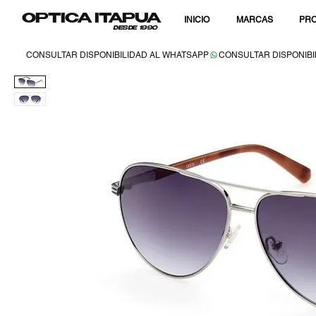
OPTICA ITAPUA
INICIO
MARCAS
PRO
DESDE 1990
CONSULTAR DISPONIBILIDAD AL WHATSAPP