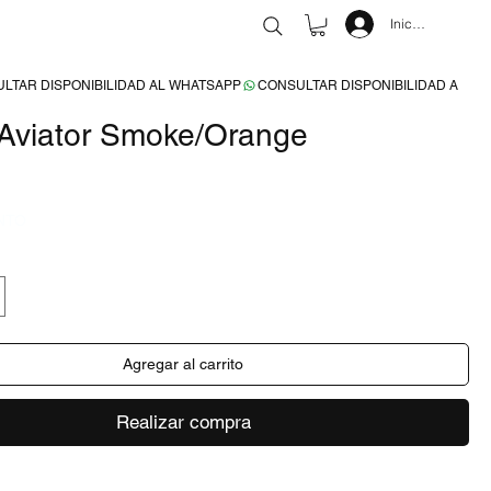
Iniciar sesión
Aviator Smoke/Orange
recio
NTO
Agregar al carrito
Realizar compra