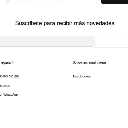
Suscríbete para recibir más novedades.
a ayuda?
Servicios exclusivos
95 975 151 290
Devoluciones
ecuentes
por WhatsApp