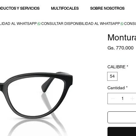
DUCTOS Y SERVICIOS
MULTIFOCALES
SOBRE NOSOTROS
Montur
P
Gs. 770.000
15% DESCUE
CALIBRE
*
54
Cantidad
*