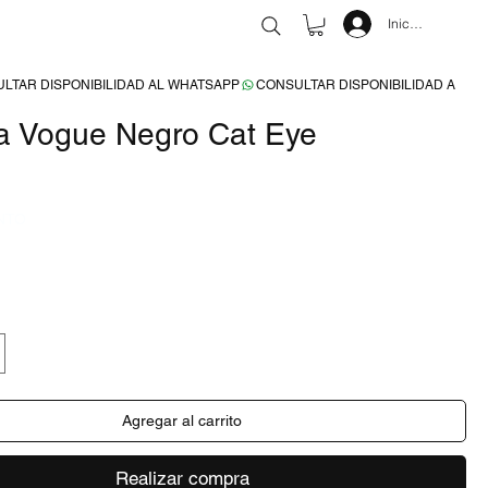
Iniciar sesión
a Vogue Negro Cat Eye
recio
NTO
Agregar al carrito
Realizar compra