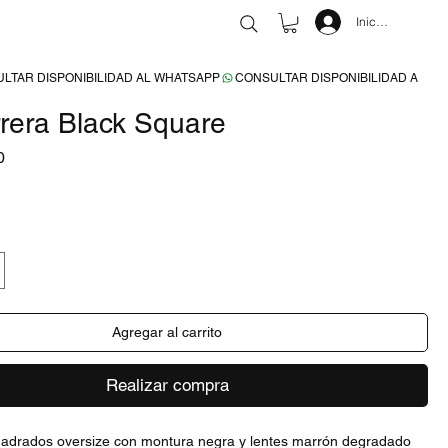
Iniciar sesión
rera Black Square
Precio
0
NTO
Agregar al carrito
Realizar compra
adrados oversize con montura negra y lentes marrón degradado