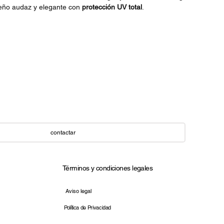
seño audaz y elegante con
protección UV total
.
contactar
Términos y condiciones legales​
Aviso legal
Política de Privacidad