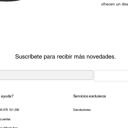
ofrecen un di
Suscríbete para recibir más novedades.
a ayuda?
Servicios exclusivos
95 975 151 290
Devoluciones
ecuentes