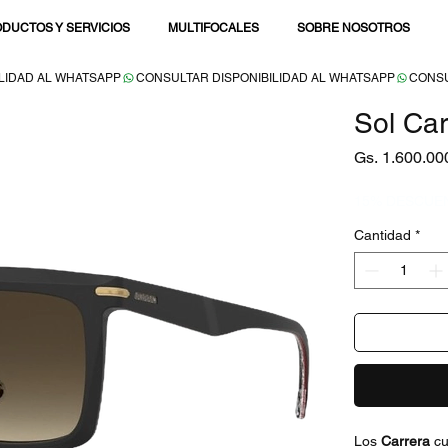
DUCTOS Y SERVICIOS
MULTIFOCALES
SOBRE NOSOTROS
Sol Car
Gs. 1.600.00
15% DESCUE
Cantidad
*
Los
Carrera
cu