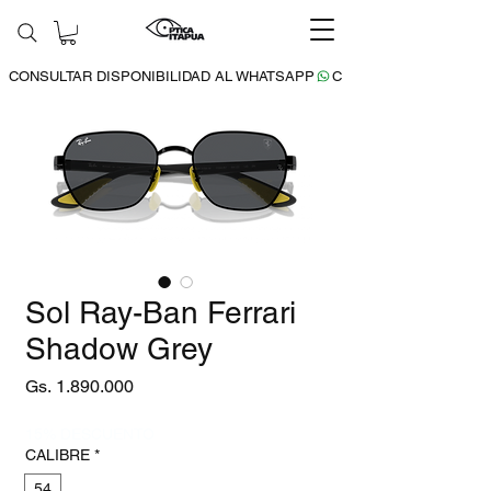
CONSULTAR DISPONIBILIDAD AL WHATSAPP
Sol Ray-Ban Ferrari
Shadow Grey
Precio
Gs. 1.890.000
15% DESCUENTO
CALIBRE
*
54