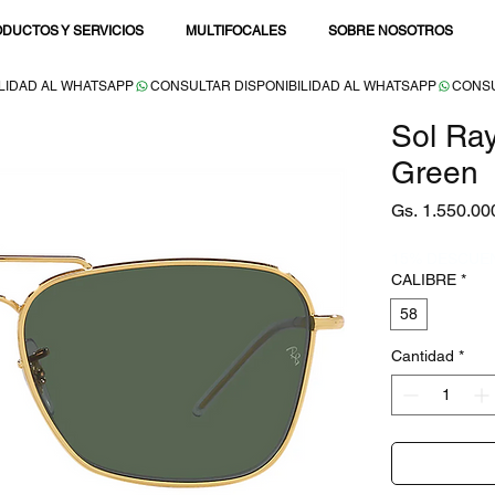
DUCTOS Y SERVICIOS
MULTIFOCALES
SOBRE NOSOTROS
Sol Ra
Green
Gs. 1.550.00
15% DESCUE
CALIBRE
*
58
Cantidad
*