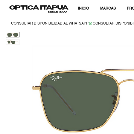
OPTICA ITAPUA
INICIO
MARCAS
PRO
DESDE 1990
CONSULTAR DISPONIBILIDAD AL WHATSAPP