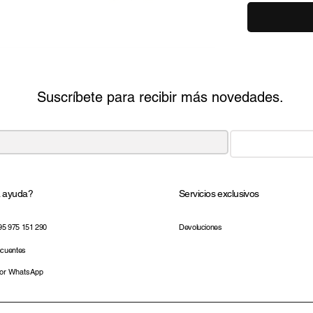
Suscríbete para recibir más novedades.
a ayuda?
Servicios exclusivos
95 975 151 290
Devoluciones
ecuentes
por WhatsApp