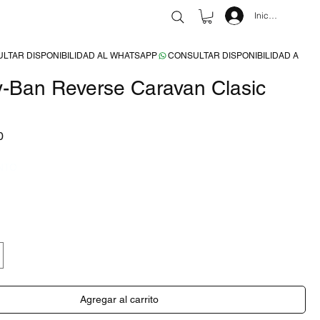
Iniciar sesión
y-Ban Reverse Caravan Clasic
Precio
0
NTO
Agregar al carrito