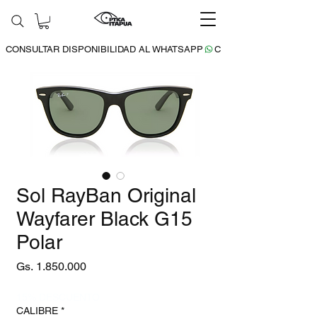
CONSULTAR DISPONIBILIDAD AL WHATSAPP
Sol RayBan Original
Wayfarer Black G15
Polar
Precio
Gs. 1.850.000
15% DESCUENTO
CALIBRE
*